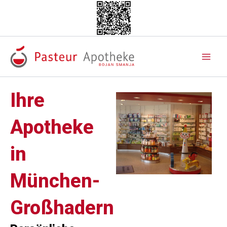
Zum
Inhalt
springen
Ihre
Apotheke
in
München-
Großhadern