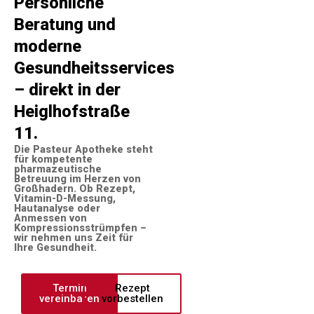
Persönliche
Beratung und
moderne
Gesundheitsservices
– direkt in der
Heiglhofstraße
11.
Die Pasteur Apotheke steht
für kompetente
pharmazeutische
Betreuung im Herzen von
Großhadern. Ob Rezept,
Vitamin-D-Messung,
Hautanalyse oder
Anmessen von
Kompressionsstrümpfen –
wir nehmen uns Zeit für
Ihre Gesundheit.
Termin
Rezept
vereinbaren
vorbestellen