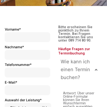
Bitte erscheinen Sie
Vorname
*
pünktlich zu Ihrem
Termin. Bei Fragen
kontaktieren Sie uns
unter 089 714 80 90.
Nachname
*
Häufige Fragen zur
Terminbuchung
Wie kann ich
Telefonnummer
*
einen Termin
buchen?
E-Mail
*
Antwort: Über unser
Online-Formular
können Sie Ihren
Auswahl der Leistung
*
Wunschtermin
einfach auswählen