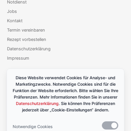
Notdienst
Jobs
Kontakt
Termin vereinbaren
Rezept vorbestellen
Datenschutzerklärung
Impressum
Bleiben Sie informiert über Gesundheitsthemen, saisonale
Diese Website verwendet Cookies für Analyse- und
Empfehlungen und Neuigkeiten aus unserer Apotheke in München-
Marketingzwecke. Notwendige Cookies sind für die
Großhadern.
Funktion der Website erforderlich. Bitte wählen Sie Ihre
Präferenzen. Mehr Informationen finden Sie in unserer
E-Mail-Adresse*
Datenschutzerklärung
. Sie können Ihre Präferenzen
jederzeit über „Cookie-Einstellungen“ ändern.
Notwendige Cookies