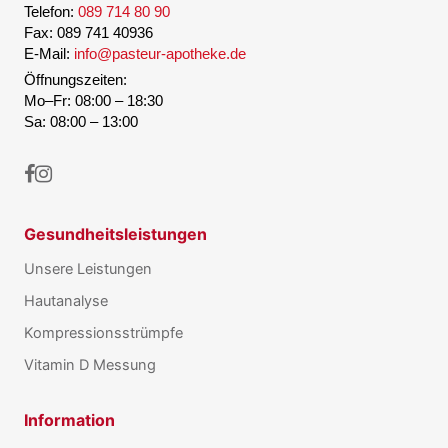
Telefon:
089 714 80 90
Fax: 089 741 40936
E-Mail:
info@pasteur-apotheke.de
Öffnungszeiten:
Mo–Fr: 08:00 – 18:30
Sa: 08:00 – 13:00
Gesundheitsleistungen
Unsere Leistungen
Hautanalyse
Kompressionsstrümpfe
Vitamin D Messung
Information