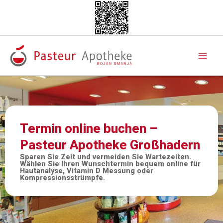
Zum
Inhalt
springen
Termin online buchen –
Pasteur Apotheke Großhadern
Sparen Sie Zeit und vermeiden Sie Wartezeiten.
Wählen Sie Ihren Wunschtermin bequem online für
Hautanalyse, Vitamin D Messung oder
Kompressionsstrümpfe.